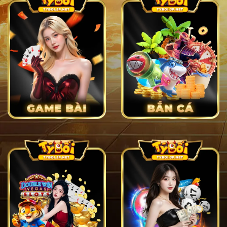
điểm dừng chân quen thuộc của đông đảo người chơi,
được đánh giá cao bởi sự uy tín ngày càng vững chắc.
Hành trình tạo ra cổng game TYBOI
Bằng chứng khẳng định TYBOI là cổng game
hàng đầu
TYBOI
không phải ngẫu nhiên lọt danh sách những cổng