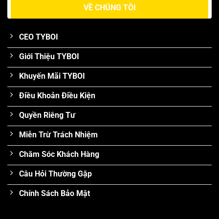
VỀ CHÚNG TÔI
Kế hoạch xây dựng cổng game trong 3 năm
CEO TYBOI
Xây dựng cộng đồng hội viên văn minh tại TYBOI
Giới Thiệu TYBOI
TYBOI
hướng tới việc tạo ra một môi trường giải trí an toàn,
Khuyến Mãi TYBOI
nơi mọi thành viên tôn trọng lẫn nhau. Nhờ các biện pháp
quản lý chặt chẽ, số lượng báo cáo xích mích đã giảm 46%
Điều Khoản Điều Kiện
so với cùng kỳ trước. Trong tương lai gần, nền tảng dự kiến
Quyền Riêng Tư
đầu tư hơn 11 tỷ đồng để nâng cấp hệ thống trò chuyện tích
cực.
Miễn Trừ Trách Nhiệm
Chính sách kiểm duyệt ngôn từ khắt khe giúp chúng tôi
Chăm Sóc Khách Hàng
nhận được nhiều đánh giá cao, hạn chế tối đa các tranh cãi
Câu Hỏi Thường Gặp
hay xúc phạm. Hiện có hơn 215.000 tài khoản thường
xuyên tương tác, góp ý để củng cố một cộng đồng gắn kết.
Chính Sách Bảo Mật
Mỗi tháng, đội ngũ quản lý xử lý khoảng 8000 ý kiến đóng
góp, đảm bảo mọi phản hồi được giải quyết triệt để.