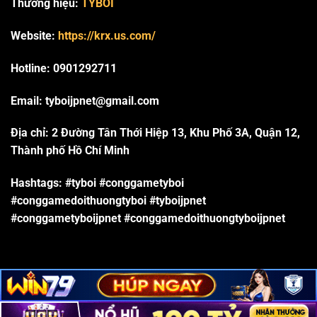
Thương hiệu:
TYBOI
mẽ và tăng tốc phát triển theo từng quý.
Website:
https://krx.us.com/
Chi phí dự kiến cho chiến dịch mở rộng sang châu Âu lên
đến hơn 58 tỷ đồng. Khoản ngân sách này sẽ được dùng
Hotline: 0901292711
cho truyền thông, chăm sóc khách hàng với nâng cấp hạ
tầng kỹ thuật. Mục tiêu là tạo bước đột phá và khẳng định
Email:
tyboijpnet@gmail.com
vị thế giữa các thương hiệu quốc tế uy tín.
Địa chỉ: 2 Đường Tân Thới Hiệp 13, Khu Phố 3A, Quận 12,
Thành phố Hồ Chí Minh
Hashtags: #tyboi #conggametyboi
#conggamedoithuongtyboi #tyboijpnet
#conggametyboijpnet #conggamedoithuongtyboijpnet
Mở rộng sân chơi sang Châu Âu
Copyright 2026 ©
TYBOI
| Bản quyền thuộc về krx.us.com | TYBOI -
Cổng Game Trực Tuyến Uy Tín Hàng Đầu 2025