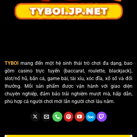
TYBOI với kế hoạch phát triển trong 3 năm tới
Nền tảng đang xây dựng chiến lược dài hạn nhằm duy trì vị
thế dẫn đầu, không để các đối thủ dễ dàng bắt kịp. Trong
vòng ba năm tới,
TYBOI
dự kiến triển khai hàng loạt dự án
quy mô, hướng tới tăng tốc mạnh mẽ trên thị trường. Dưới
đây là những mục tiêu cụ thể mà thương hiệu đặt ra để
khẳng định vị thế và tạo dấu ấn sâu sắc hơn trong lòng
TYBOI
mang đến một hệ sinh thái trò chơi đa dạng, bao
người chơi.
gồm casino trực tuyến (baccarat, roulette, blackjack),
slot/nổ hũ, bắn cá, game bài, tài xỉu, xóc đĩa, xổ số và đổi
thưởng. Mỗi sản phẩm được vận hành với giao diện
chuyên nghiệp, đảm bảo trải nghiệm mượt mà, hấp dẫn,
phù hợp cả người chơi mới lẫn người chơi lâu năm.