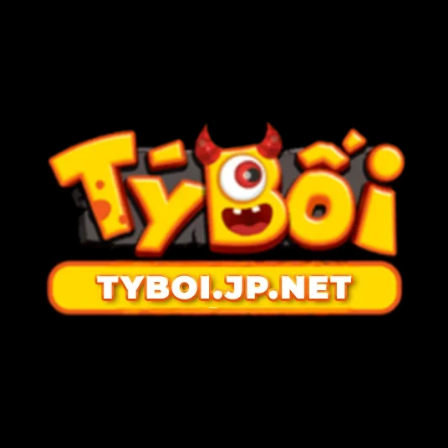
Tựa
Hot
Game
Nhất
2025