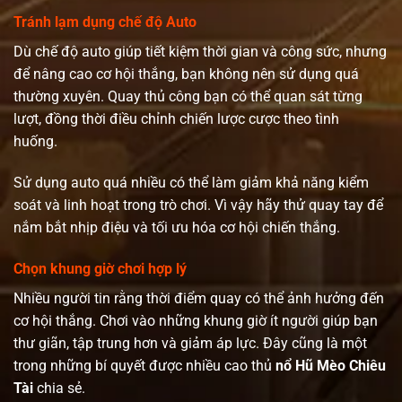
Tránh lạm dụng chế độ Auto
Dù chế độ auto giúp tiết kiệm thời gian và công sức, nhưng
để nâng cao cơ hội thắng, bạn không nên sử dụng quá
thường xuyên. Quay thủ công bạn có thể quan sát từng
lượt, đồng thời điều chỉnh chiến lược cược theo tình
huống.
Sử dụng auto quá nhiều có thể làm giảm khả năng kiểm
soát và linh hoạt trong trò chơi. Vì vậy hãy thử quay tay để
nắm bắt nhịp điệu và tối ưu hóa cơ hội chiến thắng.
Chọn khung giờ chơi hợp lý
Nhiều người tin rằng thời điểm quay có thể ảnh hưởng đến
cơ hội thắng. Chơi vào những khung giờ ít người giúp bạn
thư giãn, tập trung hơn và giảm áp lực. Đây cũng là một
trong những bí quyết được nhiều cao thủ
nổ Hũ Mèo Chiêu
Tài
chia sẻ.