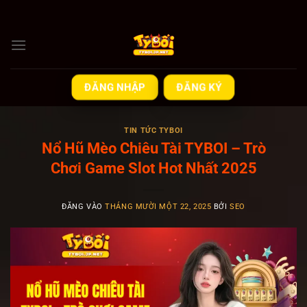
Bỏ
qua
nội
dung
ĐĂNG NHẬP
ĐĂNG KÝ
TIN TỨC TYBOI
Nổ Hũ Mèo Chiêu Tài TYBOI – Trò
Chơi Game Slot Hot Nhất 2025
ĐĂNG VÀO
THÁNG MƯỜI MỘT 22, 2025
BỞI
SEO