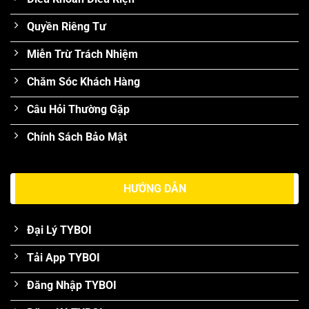
Quyền Riêng Tư
Miễn Trừ Trách Nhiệm
Chăm Sóc Khách Hàng
Câu Hỏi Thường Gặp
Chính Sách Bảo Mật
HƯỚNG DẪN
Đại Lý TYBOI
Tải App TYBOI
Đăng Nhập TYBOI