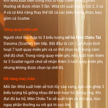
Khi Wild xuất hiện trong một tổ hợp chiến thắng, phần
thưởng sẽ được nhân 5 lần. Wild chỉ xuất hiện ở cột 2, 3 và
4 và có khả năng thay thế tất cả các biểu tượng khác, bao
gồm cả Scatter.
Vòng quay miễn phí
Người chơi thu thập từ 3 biểu tượng
nổ hũ Mèo Chiêu Tài
Daruma (Scatter) liên tiếp. Bắt đầu từ cột 1, sẽ được kích
hoạt 7 lượt quay miễn phí và có thể chọn một trong năm
chế độ chơi. Trong vòng quay miễn phí, nếu xuất hiện thêm
từ 3 Scatter người chơi sẽ nhận thêm 3 lượt quay miễn phí,
nhưng không được chọn lại chế độ.
Hũ vàng may mắn
Mỗi lần Wild xuất hiện sẽ tích lũy vào vàng, bạn cần ghép 3
biểu tượng hũ giống nhau để kích hoạt hũ tương ứng. Khi
đạt đủ ba hũ, Mèo Chiêu Tài sẽ xuất hiện và mở quà,
trao
ngay phần thưởng xu với giá trị cực lớn.